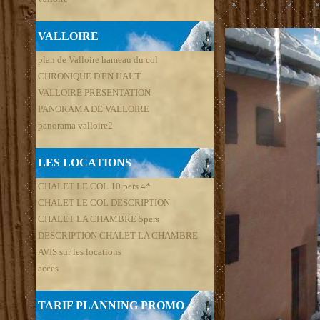
VALLOIRE
plan de Valloire hameau du col
CHRONIQUE D'EN HAUT
VALLOIRE PRESENTATION
PANORAMA DE VALLOIRE
panorama valloire2
LES LOCATIONS
CHALET LE COL 10 pers 4*
CHALET LE COL DESCRIPTION
CHALET LA CHAMBRE 5pers
DESCRIPTION CHALET LA CHAMBRE
AVIS sur les locations
acces
TARIF PLANNING PROMO