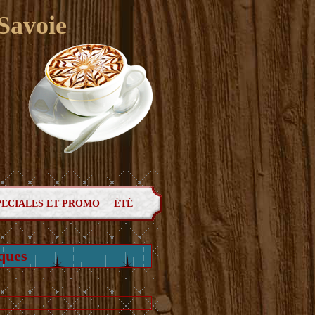
 Savoie
PECIALES ET PROMO
ÉTÉ
ques