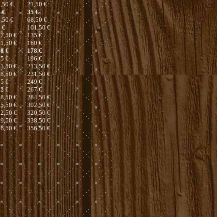
,50 €
21,50 €
 €
35 €
,50 €
68,50 €
 €
101,50 €
7,50 €
135 €
1,50 €
160 €
8 €
178 €
5 €
196 €
1,50 €
213,50 €
8,50 €
231,50 €
5 €
249 €
2 €
267 €
8,50 €
284,50 €
5,50 €
302,50 €
2,50 €
320,50 €
9,50 €
338,50 €
6,50 €
356,50 €