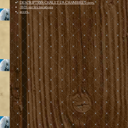
DESCRIPTION CHALET LA CHAMBRE 5 pers.
AVIS sur les locations
acces
RE