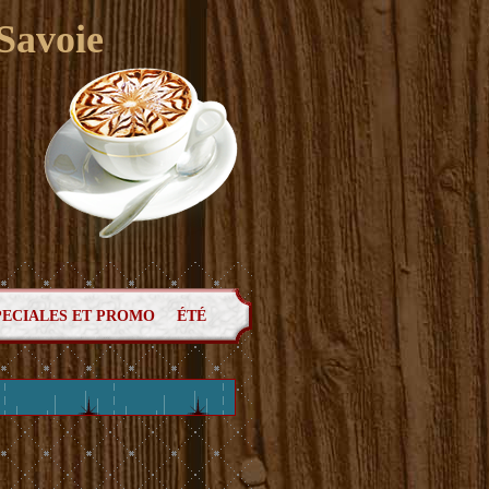
 Savoie
PECIALES ET PROMO
ÉTÉ